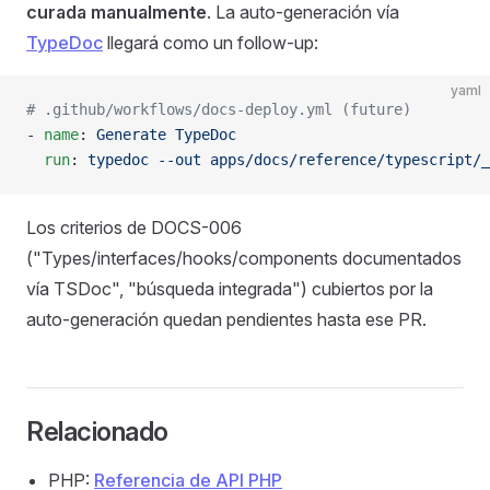
curada manualmente
. La auto-generación vía
TypeDoc
llegará como un follow-up:
yaml
# .github/workflows/docs-deploy.yml (future)
- 
name
: 
Generate TypeDoc
  run
: 
typedoc --out apps/docs/reference/typescript/_
Los criterios de DOCS-006
("Types/interfaces/hooks/components documentados
vía TSDoc", "búsqueda integrada") cubiertos por la
auto-generación quedan pendientes hasta ese PR.
Relacionado
PHP:
Referencia de API PHP