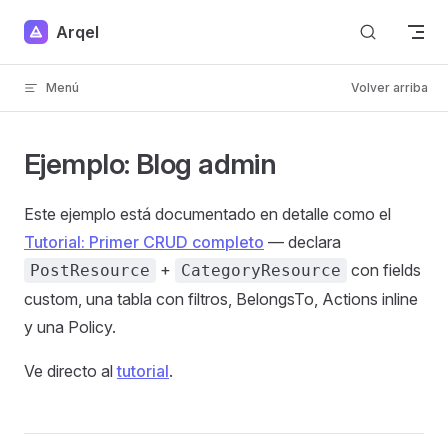
Skip to content
Arqel
Menú
Volver arriba
Ejemplo: Blog admin
Este ejemplo está documentado en detalle como el
Tutorial: Primer CRUD completo
— declara
+
con fields
PostResource
CategoryResource
custom, una tabla con filtros, BelongsTo, Actions inline
y una Policy.
Ve directo al
tutorial
.