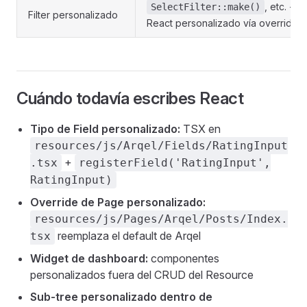
, etc. +
SelectFilter::make()
Filter personalizado
React personalizado vía override
Cuándo todavía escribes React
Tipo de Field personalizado:
TSX en
resources/js/Arqel/Fields/RatingInput
+
.tsx
registerField('RatingInput',
RatingInput)
Override de Page personalizado:
resources/js/Pages/Arqel/Posts/Index.
reemplaza el default de Arqel
tsx
Widget de dashboard:
componentes
personalizados fuera del CRUD del Resource
Sub-tree personalizado dentro de