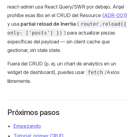
react-admin usa React Query/SWR por debajo. Arqel
prohíbe esas libs en el CRUD del Resource (
ADR-001
)
y usa
partial reload de Inertia
(
router.reload({
) para actualizar piezas
only: ['posts'] })
específicas del payload — sin client cache que
gestionar, sin stale state.
Fuera del CRUD (p. ej. un chart de analytics en un
widget de dashboard), puedes usar
/Axios
fetch
libremente.
Próximos pasos
Empezando
Tutorial: primer CRUD