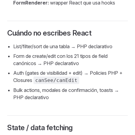
FormRenderer:
wrapper React que usa hooks
Cuándo
no
escribes React
List/filter/sort de una tabla → PHP declarativo
Form de create/edit con los 21 tipos de field
canónicos → PHP declarativo
Auth (gates de visibilidad + edit) → Policies PHP +
Closures
canSee/canEdit
Bulk actions, modales de confirmación, toasts →
PHP declarativo
State / data fetching