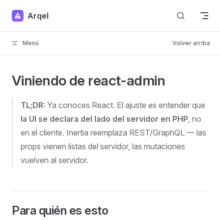
Skip to content
Arqel
Menú
Volver arriba
Viniendo de react-admin
TL;DR:
Ya conoces React. El ajuste es entender que
la UI se declara del lado del servidor en PHP
, no
en el cliente. Inertia reemplaza REST/GraphQL — las
props vienen listas del servidor, las mutaciones
vuelven al servidor.
Para quién es esto