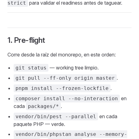
para validar el readiness antes de taguear.
strict
1. Pre-flight
Corre desde la raíz del monorepo, en este orden:
— working tree limpio.
git status
.
git pull --ff-only origin master
.
pnpm install --frozen-lockfile
en
composer install --no-interaction
cada
.
packages/*
en cada
vendor/bin/pest --parallel
paquete PHP — verde.
vendor/bin/phpstan analyse --memory-