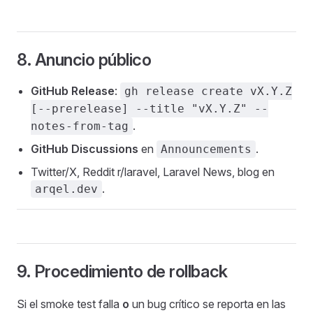
8. Anuncio público
GitHub Release
:
gh release create vX.Y.Z
[--prerelease] --title "vX.Y.Z" --
.
notes-from-tag
GitHub Discussions
en
.
Announcements
Twitter/X, Reddit r/laravel, Laravel News, blog en
.
arqel.dev
9. Procedimiento de rollback
Si el smoke test falla
o
un bug crítico se reporta en las