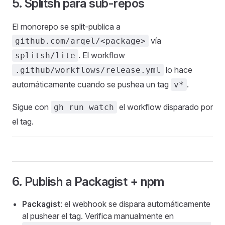
5. Splitsh para sub-repos
El monorepo se split-publica a
vía
github.com/arqel/<package>
. El workflow
splitsh/lite
lo hace
.github/workflows/release.yml
automáticamente cuando se pushea un tag
.
v*
Sigue con
el workflow disparado por
gh run watch
el tag.
6. Publish a Packagist + npm
Packagist
: el webhook se dispara automáticamente
al pushear el tag. Verifica manualmente en