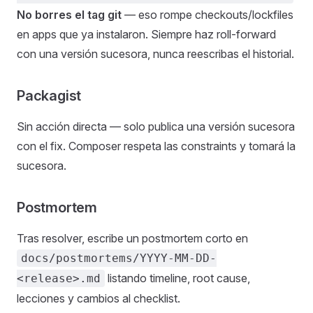
No borres el tag git
— eso rompe checkouts/lockfiles
en apps que ya instalaron. Siempre haz roll-forward
con una versión sucesora, nunca reescribas el historial.
Packagist
Sin acción directa — solo publica una versión sucesora
con el fix. Composer respeta las constraints y tomará la
sucesora.
Postmortem
Tras resolver, escribe un postmortem corto en
docs/postmortems/YYYY-MM-DD-
listando timeline, root cause,
<release>.md
lecciones y cambios al checklist.