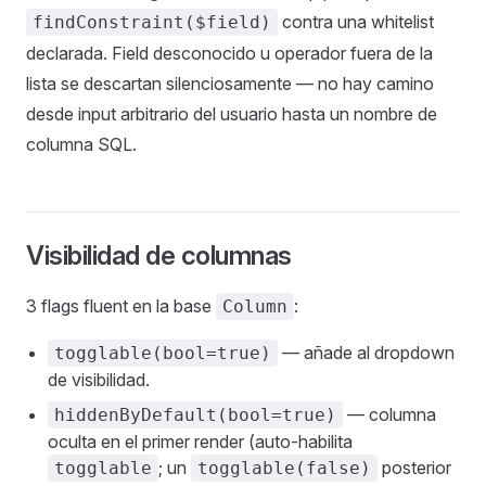
contra una whitelist
findConstraint($field)
declarada. Field desconocido u operador fuera de la
lista se descartan silenciosamente — no hay camino
desde input arbitrario del usuario hasta un nombre de
columna SQL.
Visibilidad de columnas
3 flags fluent en la base
:
Column
— añade al dropdown
togglable(bool=true)
de visibilidad.
— columna
hiddenByDefault(bool=true)
oculta en el primer render (auto-habilita
; un
posterior
togglable
togglable(false)