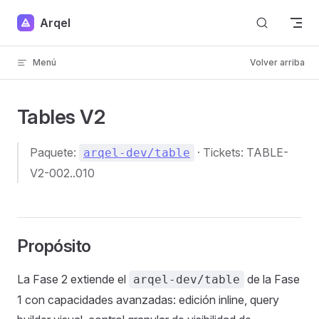
Skip to content
Arqel
Menú
Volver arriba
Tables V2
Paquete:
· Tickets: TABLE-
arqel-dev/table
V2-002..010
Propósito
La Fase 2 extiende el
de la Fase
arqel-dev/table
1 con capacidades avanzadas: edición inline, query