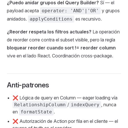
¿Puedo anidar grupos del Query Builder?
Sí — el
payload acepta
y grupos
operator: 'AND'|'OR'
anidados.
es recursivo.
applyConditions
¿Reorder respeta los filtros actuales?
La operación
de reorder corre contra el subset visible, pero la regla
bloquear reorder cuando sort != reorder column
vive en el lado React. Coordinación cross-package.
Anti-patrones
❌ Lógica de query en Column — eager loading vía
/
, nunca
RelationshipColumn
indexQuery
en
.
formatState
❌ Autorización de Action por fila en el cliente — el