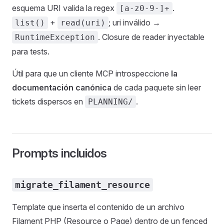
esquema URI valida la regex
.
[a-z0-9-]+
+
; uri inválido →
list()
read(uri)
. Closure de reader inyectable
RuntimeException
para tests.
Útil para que un cliente MCP introspeccione
la
documentación canónica
de cada paquete sin leer
tickets dispersos en
.
PLANNING/
Prompts incluidos
migrate_filament_resource
Template que inserta el contenido de un archivo
Filament PHP (Resource o Page) dentro de un fenced