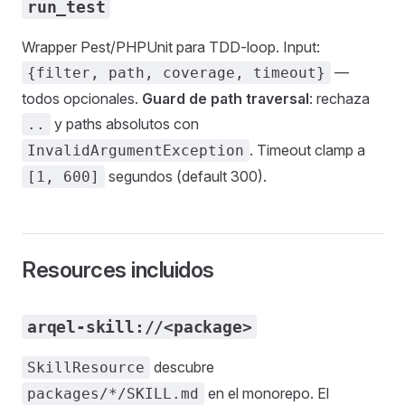
run_test
Wrapper Pest/PHPUnit para TDD-loop. Input:
—
{filter, path, coverage, timeout}
todos opcionales.
Guard de path traversal
: rechaza
y paths absolutos con
..
. Timeout clamp a
InvalidArgumentException
segundos (default 300).
[1, 600]
Resources incluidos
arqel-skill://<package>
descubre
SkillResource
en el monorepo. El
packages/*/SKILL.md