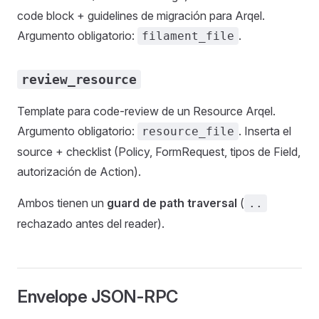
code block + guidelines de migración para Arqel.
Argumento obligatorio:
.
filament_file
review_resource
Template para code-review de un Resource Arqel.
Argumento obligatorio:
. Inserta el
resource_file
source + checklist (Policy, FormRequest, tipos de Field,
autorización de Action).
Ambos tienen un
guard de path traversal
(
..
rechazado antes del reader).
Envelope JSON-RPC