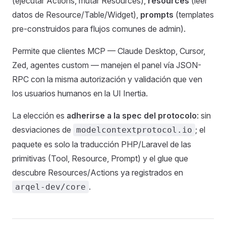
(ejecutar Actions, mutar Resources),
resources
(leer
datos de Resource/Table/Widget),
prompts
(templates
pre-construidos para flujos comunes de admin).
Permite que clientes MCP — Claude Desktop, Cursor,
Zed, agentes custom — manejen el panel vía JSON-
RPC con la misma autorización y validación que ven
los usuarios humanos en la UI Inertia.
La elección es
adherirse a la spec del protocolo
: sin
desviaciones de
; el
modelcontextprotocol.io
paquete es solo la traducción PHP/Laravel de las
primitivas (Tool, Resource, Prompt) y el glue que
descubre Resources/Actions ya registrados en
.
arqel-dev/core