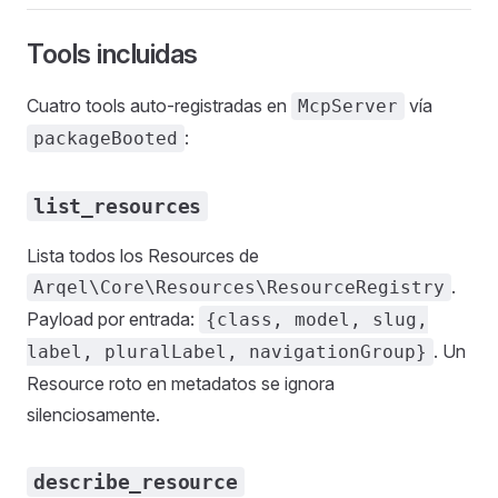
Tools incluidas
Cuatro tools auto-registradas en
vía
McpServer
:
packageBooted
list_resources
Lista todos los Resources de
.
Arqel\Core\Resources\ResourceRegistry
Payload por entrada:
{class, model, slug,
. Un
label, pluralLabel, navigationGroup}
Resource roto en metadatos se ignora
silenciosamente.
describe_resource