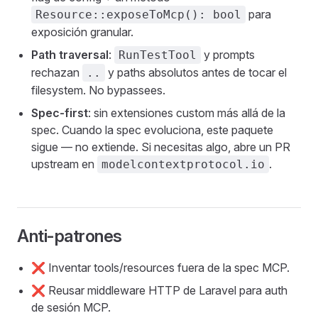
para
Resource::exposeToMcp(): bool
exposición granular.
Path traversal
:
y prompts
RunTestTool
rechazan
y paths absolutos antes de tocar el
..
filesystem. No bypassees.
Spec-first
: sin extensiones custom más allá de la
spec. Cuando la spec evoluciona, este paquete
sigue — no extiende. Si necesitas algo, abre un PR
upstream en
.
modelcontextprotocol.io
Anti-patrones
❌ Inventar tools/resources fuera de la spec MCP.
❌ Reusar middleware HTTP de Laravel para auth
de sesión MCP.