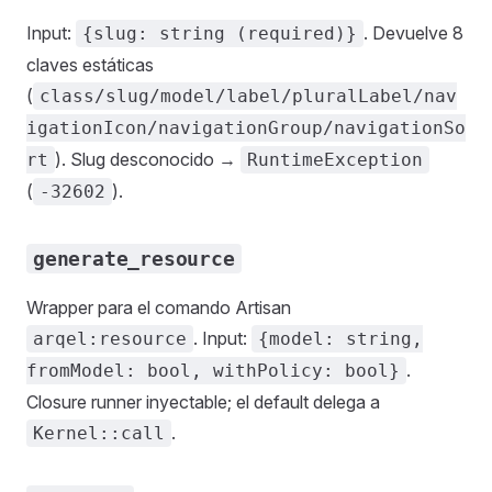
Input:
. Devuelve 8
{slug: string (required)}
claves estáticas
(
class/slug/model/label/pluralLabel/nav
igationIcon/navigationGroup/navigationSo
). Slug desconocido →
rt
RuntimeException
(
).
-32602
generate_resource
Wrapper para el comando Artisan
. Input:
arqel:resource
{model: string,
.
fromModel: bool, withPolicy: bool}
Closure runner inyectable; el default delega a
.
Kernel::call