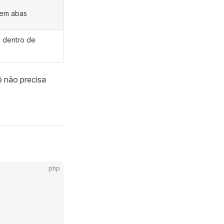
em abas
 dentro de
 não precisa
php