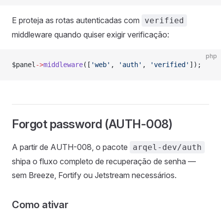
E proteja as rotas autenticadas com
verified
middleware quando quiser exigir verificação:
php
$panel
->
middleware
([
'web'
, 
'auth'
, 
'verified'
]);
Forgot password (AUTH-008)
A partir de AUTH-008, o pacote
arqel-dev/auth
shipa o fluxo completo de recuperação de senha —
sem Breeze, Fortify ou Jetstream necessários.
Como ativar