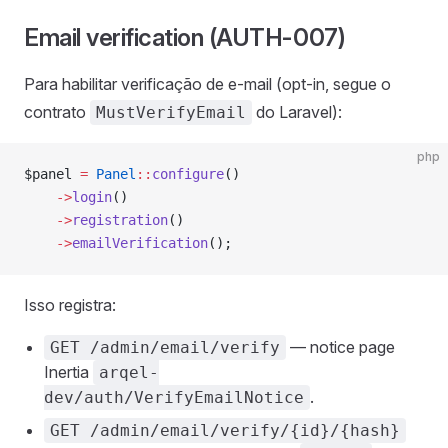
Email verification (AUTH-007)
Para habilitar verificação de e-mail (opt-in, segue o
contrato
do Laravel):
MustVerifyEmail
php
$panel 
=
 Panel
::
configure
()
    ->
login
()
    ->
registration
()
    ->
emailVerification
();
Isso registra:
— notice page
GET /admin/email/verify
Inertia
arqel-
.
dev/auth/VerifyEmailNotice
GET /admin/email/verify/{id}/{hash}