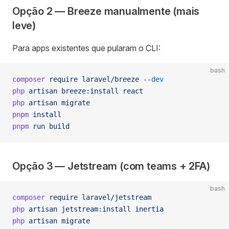
Opção 2 — Breeze manualmente (mais
leve)
Para apps existentes que pularam o CLI:
bash
composer
 require
 laravel/breeze
 --dev
php
 artisan
 breeze:install
 react
php
 artisan
 migrate
pnpm
 install
pnpm
 run
 build
Opção 3 — Jetstream (com teams + 2FA)
bash
composer
 require
 laravel/jetstream
php
 artisan
 jetstream:install
 inertia
php
 artisan
 migrate