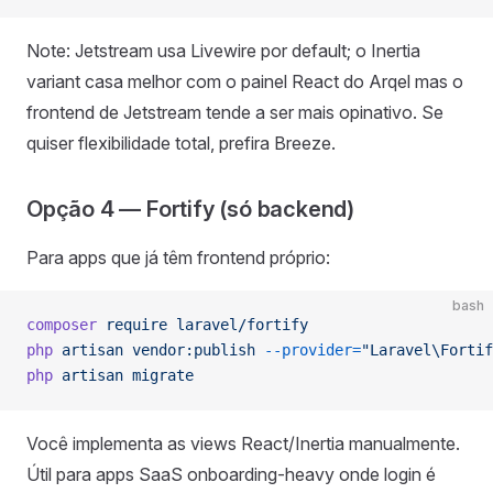
Note: Jetstream usa Livewire por default; o Inertia
variant casa melhor com o painel React do Arqel mas o
frontend de Jetstream tende a ser mais opinativo. Se
quiser flexibilidade total, prefira Breeze.
Opção 4 — Fortify (só backend)
Para apps que já têm frontend próprio:
bash
composer
 require
 laravel/fortify
php
 artisan
 vendor:publish
 --provider=
"Laravel\Fortif
php
 artisan
 migrate
Você implementa as views React/Inertia manualmente.
Útil para apps SaaS onboarding-heavy onde login é