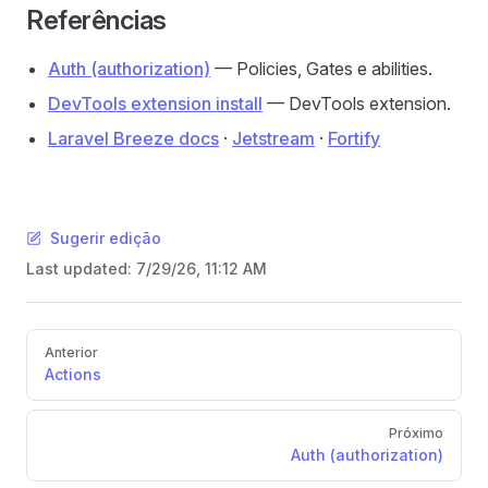
Referências
Auth (authorization)
— Policies, Gates e abilities.
DevTools extension install
— DevTools extension.
Laravel Breeze docs
·
Jetstream
·
Fortify
Sugerir edição
Last updated:
7/29/26, 11:12 AM
Pager
Anterior
Actions
Próximo
Auth (authorization)