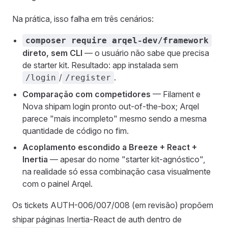
Na prática, isso falha em três cenários:
composer require arqel-dev/framework
direto, sem CLI
— o usuário não sabe que precisa
de starter kit. Resultado: app instalada sem
/
.
/login
/register
Comparação com competidores
— Filament e
Nova shipam login pronto out-of-the-box; Arqel
parece "mais incompleto" mesmo sendo a mesma
quantidade de código no fim.
Acoplamento escondido a Breeze + React +
Inertia
— apesar do nome "starter kit-agnóstico",
na realidade só essa combinação casa visualmente
com o painel Arqel.
Os tickets AUTH-006/007/008 (em revisão) propõem
shipar páginas Inertia-React de auth dentro de