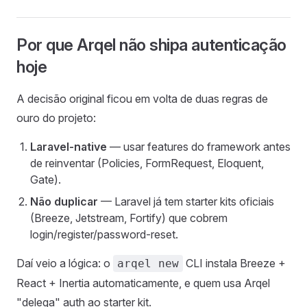
Por que Arqel não shipa autenticação
hoje
A decisão original ficou em volta de duas regras de
ouro do projeto:
Laravel-native
— usar features do framework antes
de reinventar (Policies, FormRequest, Eloquent,
Gate).
Não duplicar
— Laravel já tem starter kits oficiais
(Breeze, Jetstream, Fortify) que cobrem
login/register/password-reset.
Daí veio a lógica: o
CLI instala Breeze +
arqel new
React + Inertia automaticamente, e quem usa Arqel
"delega" auth ao starter kit.