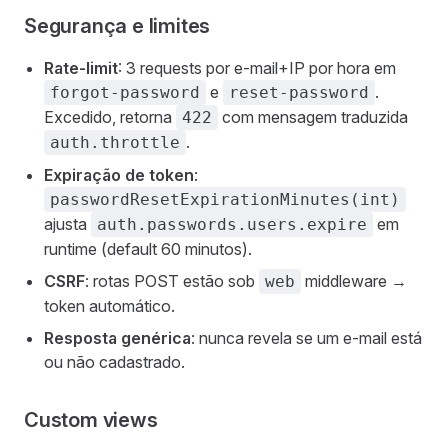
Segurança e limites
Rate-limit
: 3 requests por e-mail+IP por hora em
e
.
forgot-password
reset-password
Excedido, retorna
com mensagem traduzida
422
.
auth.throttle
Expiração de token
:
passwordResetExpirationMinutes(int)
ajusta
em
auth.passwords.users.expire
runtime (default 60 minutos).
CSRF
: rotas POST estão sob
middleware →
web
token automático.
Resposta genérica
: nunca revela se um e-mail está
ou não cadastrado.
Custom views