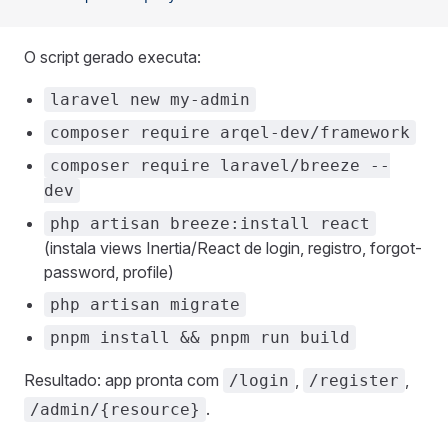
O script gerado executa:
laravel new my-admin
composer require arqel-dev/framework
composer require laravel/breeze --
dev
php artisan breeze:install react
(instala views Inertia/React de login, registro, forgot-
password, profile)
php artisan migrate
pnpm install && pnpm run build
Resultado: app pronta com
,
,
/login
/register
.
/admin/{resource}