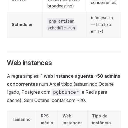
concorrentes
broadcasting)
(não escala
php artisan
Scheduler
— fica fixo
schedule:run
em 1×)
Web instances
A regra simples:
1 web instance aguenta ~50 admins
concorrentes
num Arqel típico (assumindo Octane
ligado, Postgres com
e Redis para
pgbouncer
cache). Sem Octane, contar com ~20.
RPS
Web
Tipo de
Tamanho
médio
instances
instância