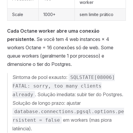
worker
Scale
1000+
sem limite prático
Cada Octane worker abre uma conexão
persistente.
Se você tem 4 web instances × 4
workers Octane = 16 conexões só de web. Some
queue workers (geralmente 1 por processo) e
dimensione o tier do Postgres.
Sintoma de pool exausto:
SQLSTATE[08006]
FATAL: sorry, too many clients
. Solução imediata: subir tier do Postgres.
already
Solução de longo prazo: ajustar
database.connections.pgsql.options.pe
em workers (mas piora
rsistent = false
latência).