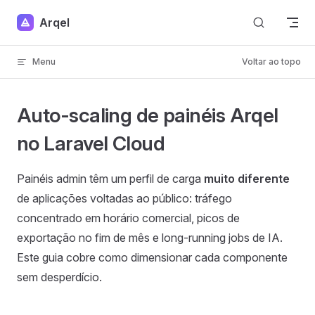
Skip to content
Arqel
Menu
Voltar ao topo
Auto-scaling de painéis Arqel
no Laravel Cloud
Painéis admin têm um perfil de carga
muito diferente
de aplicações voltadas ao público: tráfego
concentrado em horário comercial, picos de
exportação no fim de mês e long-running jobs de IA.
Este guia cobre como dimensionar cada componente
sem desperdício.