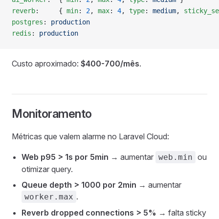
reverb
:     { 
min
: 
2
, 
max
: 
4
, 
type
: 
medium
, 
sticky_se
postgres
: 
production
redis
: 
production
Custo aproximado:
$400-700/mês
.
Monitoramento
Métricas que valem alarme no Laravel Cloud:
Web p95 > 1s por 5min
→ aumentar
ou
web.min
otimizar query.
Queue depth > 1000 por 2min
→ aumentar
.
worker.max
Reverb dropped connections > 5%
→ falta sticky