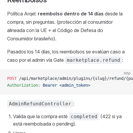
Política Arqel:
reembolso dentro de 14 días
desde la
compra, sin preguntas. (protección al consumidor
alineada con la UE + el Código de Defesa do
Consumidor brasileño).
Pasados los 14 días, los reembolsos se evalúan caso a
caso por el admin vía Gate
:
marketplace.refund
http
POST
 /api/marketplace/admin/plugins/{slug}/refund/{pu
Authorization
:
 Bearer <admin_token>
:
AdminRefundController
Valida que la compra esté
(422 si ya
completed
está reembolsada o pending).