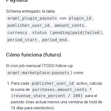
Schema entregado: la tabla
con
,
arqel_plugin_payouts
plugin_id
,
,
publisher_user_id
amount_cents
,
(
),
currency
status
pending|paid|failed
,
.
period_start
period_end
Cómo funciona (futuro)
El cron job mensual (TODO follow-up
) corre:
arqel:marketplace:payouts
Para cada
activo, calcula
publisher_user_id
la suma de
purchases.amount_cents *
para el
(revenue_share_percent / 100)
periodo (mes actual menos una ventana de hold de
14 días para reembolso).