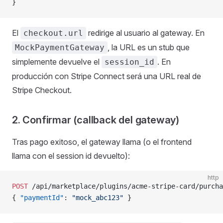
}
El
redirige al usuario al gateway. En
checkout.url
, la URL es un stub que
MockPaymentGateway
simplemente devuelve el
. En
session_id
producción con Stripe Connect será una URL real de
Stripe Checkout.
2. Confirmar (callback del gateway)
Tras pago exitoso, el gateway llama (o el frontend
llama con el session id devuelto):
http
POST
 /api/marketplace/plugins/acme-stripe-card/purcha
{ 
"paymentId"
: 
"mock_abc123"
 }