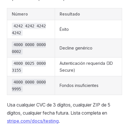
Número
Resultado
4242 4242 4242
Éxito
4242
4000 0000 0000
Decline genérico
0002
Autenticación requerida (3D
4000 0025 0000
Secure)
3155
4000 0000 0000
Fondos insuficientes
9995
Usa cualquier CVC de 3 dígitos, cualquier ZIP de 5
dígitos, cualquier fecha futura. Lista completa en
stripe.com/docs/testing
.