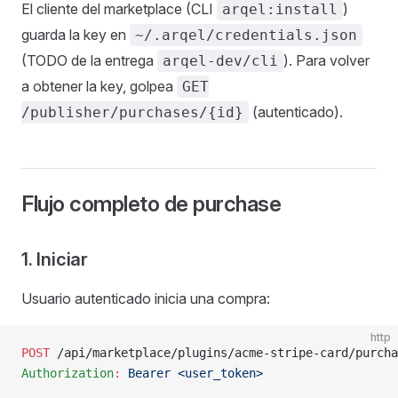
El cliente del marketplace (CLI
)
arqel:install
guarda la key en
~/.arqel/credentials.json
(TODO de la entrega
). Para volver
arqel-dev/cli
a obtener la key, golpea
GET
(autenticado).
/publisher/purchases/{id}
Flujo completo de purchase
1. Iniciar
Usuario autenticado inicia una compra:
http
POST
 /api/marketplace/plugins/acme-stripe-card/purcha
Authorization
:
 Bearer <user_token>