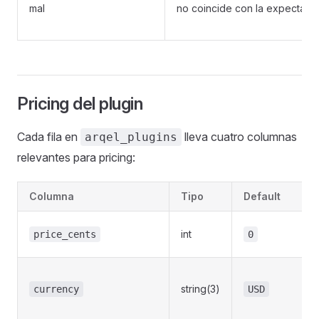
mal
no coincide con la expectativ
Pricing del plugin
Cada fila en
lleva cuatro columnas
arqel_plugins
relevantes para pricing:
Columna
Tipo
Default
int
price_cents
0
string(3)
currency
USD