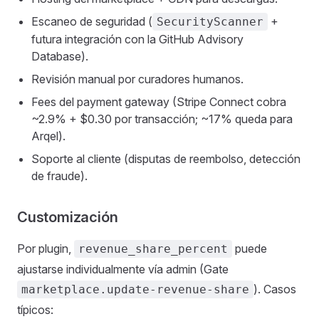
Escaneo de seguridad (
+
SecurityScanner
futura integración con la GitHub Advisory
Database).
Revisión manual por curadores humanos.
Fees del payment gateway (Stripe Connect cobra
~2.9% + $0.30 por transacción; ~17% queda para
Arqel).
Soporte al cliente (disputas de reembolso, detección
de fraude).
Customización
Por plugin,
puede
revenue_share_percent
ajustarse individualmente vía admin (Gate
). Casos
marketplace.update-revenue-share
típicos: