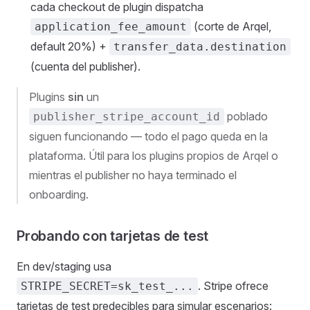
cada checkout de plugin dispatcha
(corte de Arqel,
application_fee_amount
default 20%) +
transfer_data.destination
(cuenta del publisher).
Plugins
sin
un
poblado
publisher_stripe_account_id
siguen funcionando — todo el pago queda en la
plataforma. Útil para los plugins propios de Arqel o
mientras el publisher no haya terminado el
onboarding.
Probando con tarjetas de test
En dev/staging usa
. Stripe ofrece
STRIPE_SECRET=sk_test_...
tarjetas de test predecibles para simular escenarios: