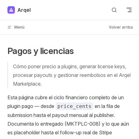
Skip to content
Arqel
Menú
Volver arriba
Pagos y licencias
Cómo poner precio a plugins, generar license keys,
procesar payouts y gestionar reembolsos en el Arqel
Marketplace.
Esta página cubre el ciclo financiero completo de un
plugin pago — desde
en la fila de
price_cents
submission hasta el payout mensual al publisher.
Documenta lo entregado (MKTPLC-008) y lo que aún
es placeholder hasta el follow-up real de Stripe