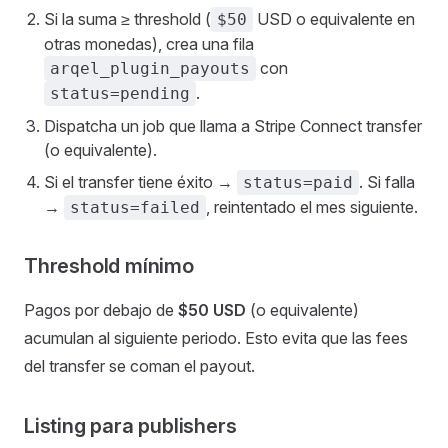
Si la suma ≥ threshold (
USD o equivalente en
$50
otras monedas), crea una fila
con
arqel_plugin_payouts
.
status=pending
Dispatcha un job que llama a Stripe Connect transfer
(o equivalente).
Si el transfer tiene éxito →
. Si falla
status=paid
→
, reintentado el mes siguiente.
status=failed
Threshold mínimo
Pagos por debajo de
$50 USD
(o equivalente)
acumulan al siguiente periodo. Esto evita que las fees
del transfer se coman el payout.
Listing para publishers