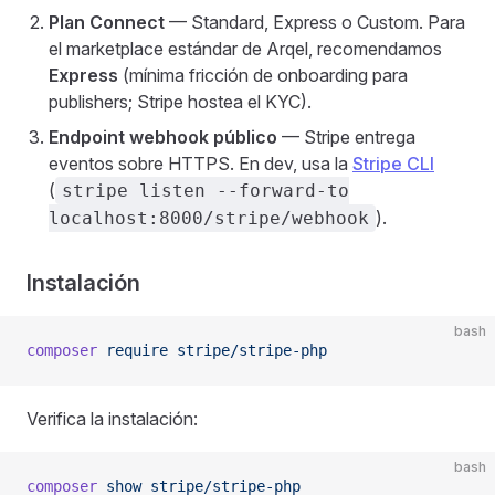
Plan Connect
— Standard, Express o Custom. Para
el marketplace estándar de Arqel, recomendamos
Express
(mínima fricción de onboarding para
publishers; Stripe hostea el KYC).
Endpoint webhook público
— Stripe entrega
eventos sobre HTTPS. En dev, usa la
Stripe CLI
(
stripe listen --forward-to
).
localhost:8000/stripe/webhook
Instalación
bash
composer
 require
 stripe/stripe-php
Verifica la instalación:
bash
composer
 show
 stripe/stripe-php