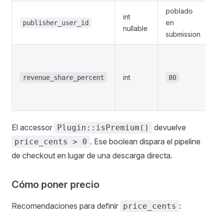
poblado
int
en
publisher_user_id
nullable
submission
int
revenue_share_percent
80
El accessor
devuelve
Plugin::isPremium()
. Ese boolean dispara el pipeline
price_cents > 0
de checkout en lugar de una descarga directa.
Cómo poner precio
Recomendaciones para definir
:
price_cents