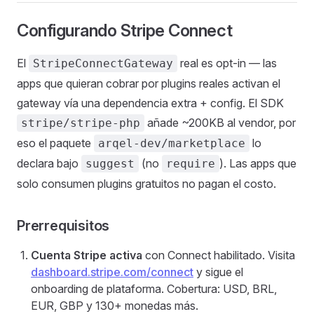
Configurando Stripe Connect
El
real es opt-in — las
StripeConnectGateway
apps que quieran cobrar por plugins reales activan el
gateway vía una dependencia extra + config. El SDK
añade ~200KB al vendor, por
stripe/stripe-php
eso el paquete
lo
arqel-dev/marketplace
declara bajo
(no
). Las apps que
suggest
require
solo consumen plugins gratuitos no pagan el costo.
Prerrequisitos
Cuenta Stripe activa
con Connect habilitado. Visita
dashboard.stripe.com/connect
y sigue el
onboarding de plataforma. Cobertura: USD, BRL,
EUR, GBP y 130+ monedas más.