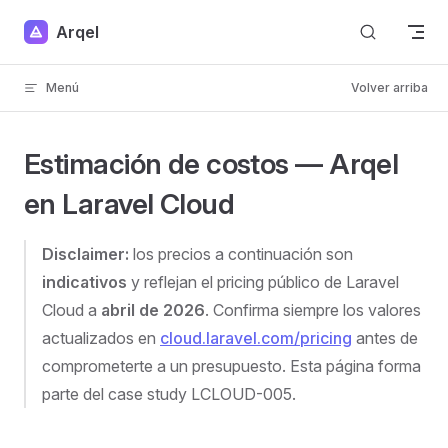
Skip to content
Arqel
Menú
Volver arriba
Estimación de costos — Arqel
en Laravel Cloud
Disclaimer:
los precios a continuación son
indicativos
y reflejan el pricing público de Laravel
Cloud a
abril de 2026
. Confirma siempre los valores
actualizados en
cloud.laravel.com/pricing
antes de
comprometerte a un presupuesto. Esta página forma
parte del case study LCLOUD-005.