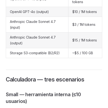
tokens
OpenAI GPT-4o (output)
$10 / 1M tokens
Anthropic Claude Sonnet 4.7
$3 / 1M tokens
(input)
Anthropic Claude Sonnet 4.7
$15 / 1M tokens
(output)
Storage S3-compatible (B2/R2)
~$5 / 100 GB
Calculadora — tres escenarios
Small — herramienta interna (≤10
usuarios)