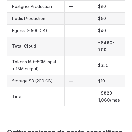
Postgres Production
—
$80
Redis Production
—
$50
Egress (~500 GB)
—
$40
~$460-
Total Cloud
700
Tokens IA (~50M input
$350
+ 15M output)
Storage S3 (200 GB)
—
$10
~$820-
Total
1,060/mes