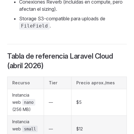
Conexiones Reverb (incluidas en compute, pero
afectan el sizing).
Storage S3-compatible para uploads de
.
FileField
Tabla de referencia Laravel Cloud
(abril 2026)
Recurso
Tier
Precio aprox./mes
Instancia
web
—
$5
nano
(256 MB)
Instancia
web
—
$12
small