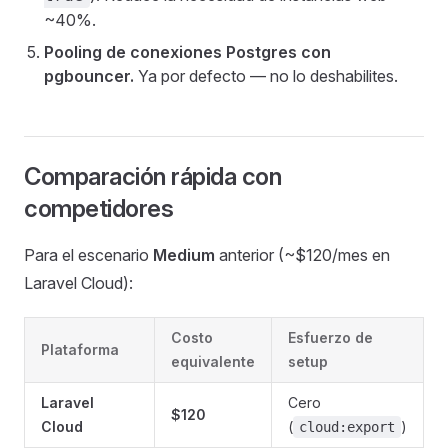
~40%.
Pooling de conexiones Postgres con
pgbouncer.
Ya por defecto — no lo deshabilites.
Comparación rápida con
competidores
Para el escenario
Medium
anterior (~$120/mes en
Laravel Cloud):
Costo
Esfuerzo de
Plataforma
equivalente
setup
Laravel
Cero
$120
Cloud
(
)
cloud:export