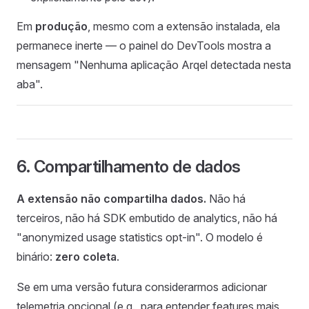
Em
produção
, mesmo com a extensão instalada, ela
permanece inerte — o painel do DevTools mostra a
mensagem "Nenhuma aplicação Arqel detectada nesta
aba".
6. Compartilhamento de dados
A extensão não compartilha dados.
Não há
terceiros, não há SDK embutido de analytics, não há
"anonymized usage statistics opt-in". O modelo é
binário:
zero coleta
.
Se em uma versão futura considerarmos adicionar
telemetria opcional (e.g., para entender features mais