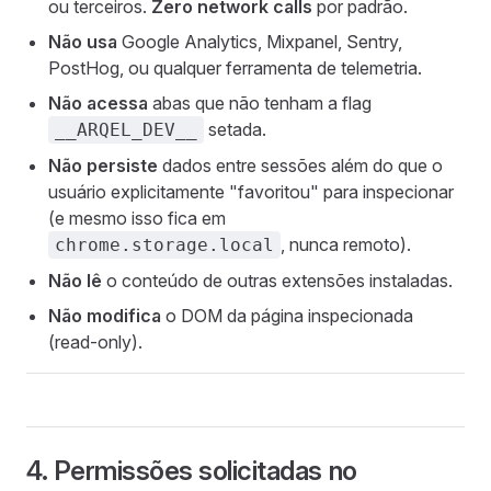
ou terceiros.
Zero network calls
por padrão.
Não usa
Google Analytics, Mixpanel, Sentry,
PostHog, ou qualquer ferramenta de telemetria.
Não acessa
abas que não tenham a flag
setada.
__ARQEL_DEV__
Não persiste
dados entre sessões além do que o
usuário explicitamente "favoritou" para inspecionar
(e mesmo isso fica em
, nunca remoto).
chrome.storage.local
Não lê
o conteúdo de outras extensões instaladas.
Não modifica
o DOM da página inspecionada
(read-only).
4. Permissões solicitadas no