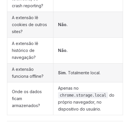
crash reporting?
A extensão lê
cookies de outros
Não.
sites?
A extensão lê
histórico de
Não.
navegação?
A extensão
Sim.
Totalmente local.
funciona offline?
Apenas no
Onde os dados
do
chrome.storage.local
ficam
próprio navegador, no
armazenados?
dispositivo do usuário.