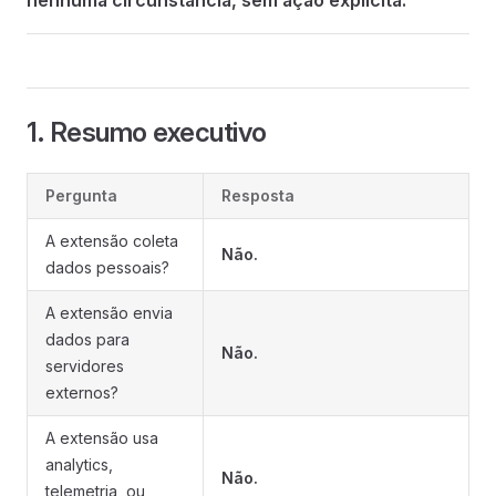
nenhuma circunstância, sem ação explícita.
1. Resumo executivo
Pergunta
Resposta
A extensão coleta
Não.
dados pessoais?
A extensão envia
dados para
Não.
servidores
externos?
A extensão usa
analytics,
Não.
telemetria, ou