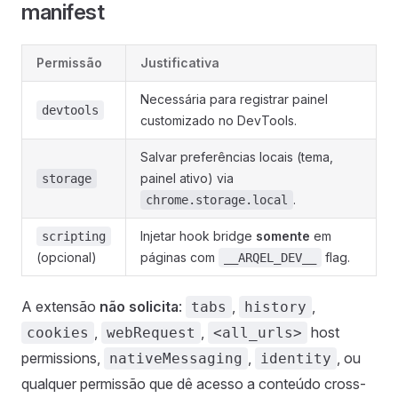
manifest
Permissão
Justificativa
Necessária para registrar painel
devtools
customizado no DevTools.
Salvar preferências locais (tema,
painel ativo) via
storage
.
chrome.storage.local
Injetar hook bridge
somente
em
scripting
(opcional)
páginas com
flag.
__ARQEL_DEV__
A extensão
não solicita
:
,
,
tabs
history
,
,
host
cookies
webRequest
<all_urls>
permissions,
,
, ou
nativeMessaging
identity
qualquer permissão que dê acesso a conteúdo cross-