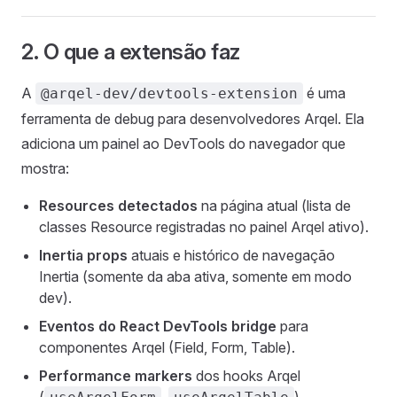
2. O que a extensão faz
A
é uma
@arqel-dev/devtools-extension
ferramenta de debug para desenvolvedores Arqel. Ela
adiciona um painel ao DevTools do navegador que
mostra:
Resources detectados
na página atual (lista de
classes Resource registradas no painel Arqel ativo).
Inertia props
atuais e histórico de navegação
Inertia (somente da aba ativa, somente em modo
dev).
Eventos do React DevTools bridge
para
componentes Arqel (Field, Form, Table).
Performance markers
dos hooks Arqel