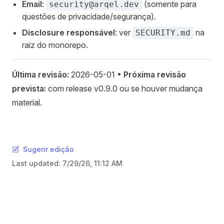
Email
:
(somente para
security@arqel.dev
questões de privacidade/segurança).
Disclosure responsável
: ver
na
SECURITY.md
raiz do monorepo.
Última revisão:
2026-05-01 •
Próxima revisão
prevista:
com release v0.9.0 ou se houver mudança
material.
Sugerir edição
Last updated:
7/29/26, 11:12 AM